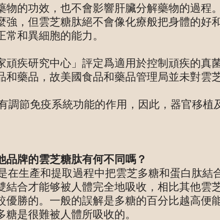
藥物的功效，也不會影響肝臟分解藥物的過程
麼強，但雲芝糖肽絕不會像化療般把身體的好
正常和異細胞的能力。
家頑疾研究中心」評定爲適用於控制頑疾的真
品和藥品，故美國食品和藥品管理局並未對雲
具有調節免疫系統功能的作用，因此，器官移植
。
他品牌的雲芝糖肽有何不同嗎？
產品是在生產和提取過程中把雲芝多糖和蛋白肽
雙結合才能够被人體完全地吸收，相比其他雲
較優勝的。一般的誤解是多糖的百分比越高便
多糖是很難被人體所吸收的。