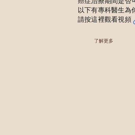
癌症治療期間是否可
以下有專科醫生為
​請按這裡觀看視
了解更多