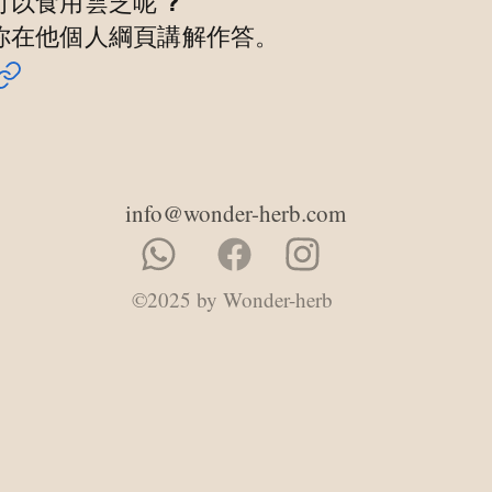
以食用雲芝呢 ?
。
你在他個人綱頁講解作答
頻
info@wonder-herb.com
©2025 by Wonder-herb