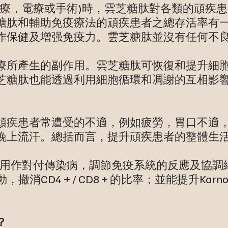
化療，電療或手術)時，雲芝糖肽對各類的頑疾患
糖肽和輔助免疫療法的頑疾患者之總存活率有
作保健及增强免疫力。雲芝糖肽並沒有任何不
療所產生的副作用。雲芝糖肽可恢復和提升細
芝糖肽也能透過利用細胞循環和凋謝的互相影
頑疾患者常遭受的不適，例如疲勞，胃口不適
晚上流汗。總括而言，提升頑疾患者的整體生
是用作對付傳染病，調節免疫系統的反應及協調
撤消CD4 + / CD8 + 的比率；並能提升Karn
？