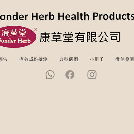
報告
有效成份檢測
典型病例
小册子
微信發