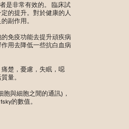
者是非常有效的。 臨床試
一定的提升。對於健康的人
良的副作用。
胞的免疫功能去提升頑疾病
響作用去降低一些抗白血病
，痛楚，憂慮，失眠，噁
活質量。
細胞與細胞之閒的通訊)，
ofsky的數值。