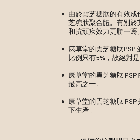
由於雲芝糖肽的有效成份
芝糖肽聚合體。有別於
和抗頑疾效力更勝一籌
康草堂的雲芝糖肽PS
比例只有5%，故絕對
康草堂的雲芝糖肽 PS
最高之一。
康草堂的雲芝糖肽 PSP
下生產。