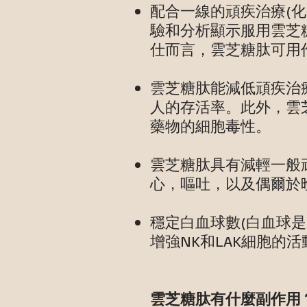
配合一線的頑疾治療(
驗和分析顯示服用雲芝
仕而言，雲芝糖肽可用
雲芝糖肽能減低頑疾治
人的存活率。此外，雲
藥物的細胞毒性。
雲芝糖肽具有減輕一般
心，嘔吐，以及偶爾於
穩定白血球數(白血球
增強NK和LAK細胞的活動，
雲芝糖肽有什麼副作用