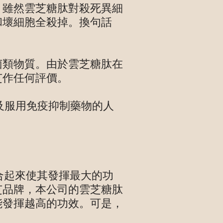
。雖然雲芝糖肽對殺死異細
和壞細胞全殺掉。換句話
菌類物質。由於雲芝糖肽在
芝作任何評價。
及服用免疫抑制藥物的人
結合起來使其發揮最大的功
芝品牌，本公司的雲芝糖肽
能發揮越高的功效。可是，